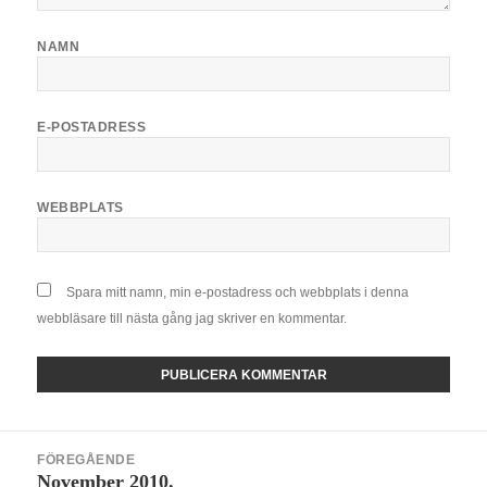
NAMN
E-POSTADRESS
WEBBPLATS
Spara mitt namn, min e-postadress och webbplats i denna
webbläsare till nästa gång jag skriver en kommentar.
Inläggsnavigering
FÖREGÅENDE
November 2010.
Föregående