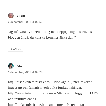
vican
skriver:
3 december, 2011 kl. 02:52
Jag må vara nybliven blödig och deppig singel. Men, läs
bloggen ändå, du kanske kommer älska den ?
SVARA
Alice
skriver:
3 december, 2011 kl. 07:28
http://disabledfeminists.com/
– Nedlagd nu, men mycket
intressant om feminism och olika funktionshinder.
http://www.fatnutritionist.com/
– Min favoritblogg om HAES
och intuitive eating.
http://junkfoodscience.blogspot.com/
– På temat fat