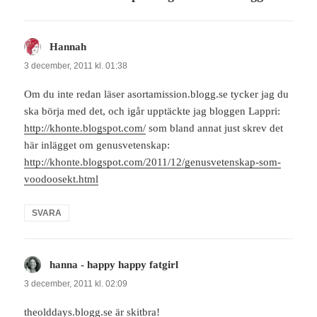
Hannah
skriver:
3 december, 2011 kl. 01:38
Om du inte redan läser asortamission.blogg.se tycker jag du
ska börja med det, och igår upptäckte jag bloggen Lappri:
http://khonte.blogspot.com/
som bland annat just skrev det
här inlägget om genusvetenskap:
http://khonte.blogspot.com/2011/12/genusvetenskap-som-
voodoosekt.html
SVARA
hanna - happy happy fatgirl
skriver:
3 december, 2011 kl. 02:09
theolddays.blogg.se är skitbra!