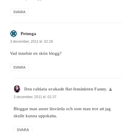
SVARA
Petnoga
skriver:
3 december, 2011 kl. 02:26
Vad innebär en skön blogg?
SVARA
Den rabiata orakade flat-feministen Fanny.
skriver:
3 december, 2011 kl. 02:37
Bloggar man anser läsvärda och som man tror att jag
skulle kunna uppskatta.
SVARA