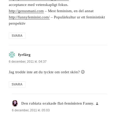
acceptance med vetenskapligt fokus.
http://genusmani.com
– Mest feminism, en del annat
http://funnyfeminist.com/
– Populärkultur ur ett feministiskt
perspektiv
SVARA
fyrfärg
skriver:
6 december, 2011 kl. 04:37
Jag trodde inte att du tyckte om ordet skön? 😉
SVARA
Den rabiata orakade flat-feministen Fanny.
skriver:
6 december, 2011 kl. 05:03