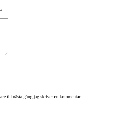
*
re till nästa gång jag skriver en kommentar.