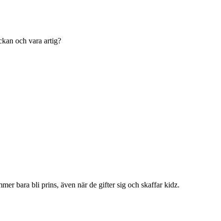
ckan och vara artig?
mmer bara bli prins, även när de gifter sig och skaffar kidz.