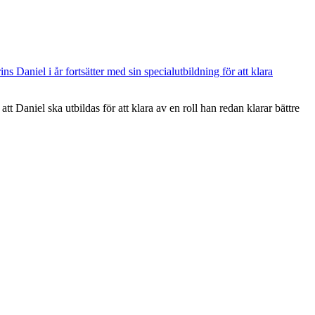
s Daniel i år fortsätter med sin specialutbildning för att klara
tt Daniel ska utbildas för att klara av en roll han redan klarar bättre