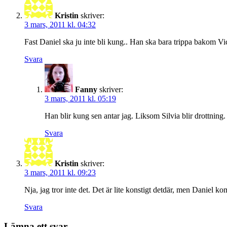
Kristin
skriver:
3 mars, 2011 kl. 04:32
Fast Daniel ska ju inte bli kung.. Han ska bara trippa bakom Vi
Svara
Fanny
skriver:
3 mars, 2011 kl. 05:19
Han blir kung sen antar jag. Liksom Silvia blir drottning.
Svara
Kristin
skriver:
3 mars, 2011 kl. 09:23
Nja, jag tror inte det. Det är lite konstigt detdär, men Daniel ko
Svara
Lämna ett svar