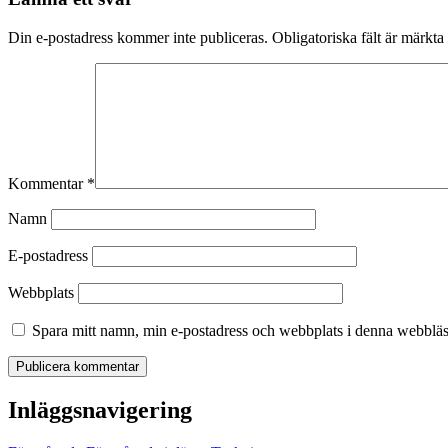
Din e-postadress kommer inte publiceras.
Obligatoriska fält är märkta
Kommentar
*
Namn
E-postadress
Webbplats
Spara mitt namn, min e-postadress och webbplats i denna webbläsa
Inläggsnavigering