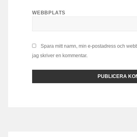
WEBBPLATS
Spara mitt namn, min e-postadress och webb
jag skriver en kommentar.
Inläggsnavigering