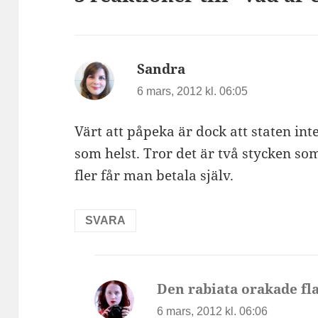
Sandra
skriver:
6 mars, 2012 kl. 06:05
Värt att påpeka är dock att staten in
som helst. Tror det är två stycken som
fler får man betala själv.
SVARA
Den rabiata orakade fl
6 mars, 2012 kl. 06:06