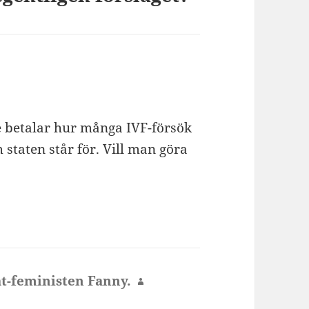
te betalar hur många IVF-försök
 staten står för. Vill man göra
at-feministen Fanny.
skriver: