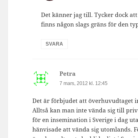
Det känner jag till. Tycker dock att
finns någon slags gräns för den ty
SVARA
Petra
skriver:
7 mars, 2012 kl. 12:45
Det är förbjudet att överhuvudtaget i
Alltså kan man inte vända sig till pri
för en insemination i Sverige i dag ut
hänvisade att vända sig utomlands. Fö