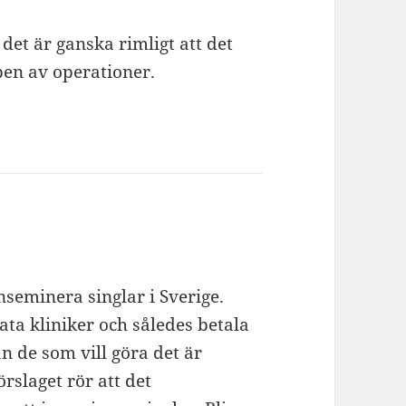
 det är ganska rimligt att det
pen av operationer.
nseminera singlar i Sverige.
vata kliniker och således betala
an de som vill göra det är
rslaget rör att det