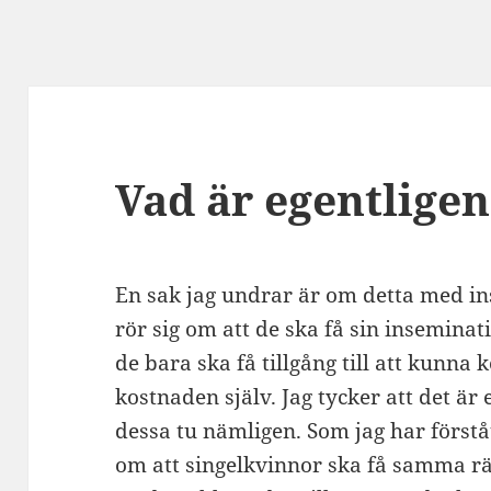
Vad är egentligen
En sak jag undrar är om detta med i
rör sig om att de ska få sin inseminat
de bara ska få tillgång till att kunn
kostnaden själv. Jag tycker att det är
dessa tu nämligen. Som jag har förstått
om att singelkvinnor ska få samma rä