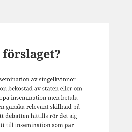
 förslaget?
nsemination av singelkvinnor
ion bekostad av staten eller om
a köpa insemination men betala
 en ganska relevant skillnad på
 debatten hittills rör det sig
tt till insemination som par