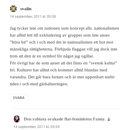
svalin
skriver:
14 september, 2011 kl. 05:50
Jag tycker inte om nationen som koncept alls. nationalismen
har alltid lett till exkludering av grupper som inte anses
”höra hit” och i och med det är nationalismen ett hot mot
mänskliga rättigheterna. Förbjuda flaggan vill jag dock inte
trots att den är en symbol för något jag ogillar.
För övrigt har de som anser att det finns en ”svensk kultur”
fel. Kulturer har alltid och kommer alltid blandas med
varandra. Det går bara fortare och är mer uppenbart nuför
tiden i och med globaliseringen.
SVARA
Den rabiata orakade flat-feministen Fanny.
skriver:
14 september, 2011 kl. 05:59