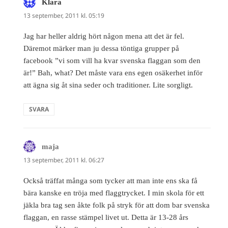
Klara
skriver:
13 september, 2011 kl. 05:19
Jag har heller aldrig hört någon mena att det är fel.
Däremot märker man ju dessa töntiga grupper på
facebook ”vi som vill ha kvar svenska flaggan som den
är!” Bah, what? Det måste vara ens egen osäkerhet inför
att ägna sig åt sina seder och traditioner. Lite sorgligt.
SVARA
maja
skriver:
13 september, 2011 kl. 06:27
Också träffat många som tycker att man inte ens ska få
bära kanske en tröja med flaggtrycket. I min skola för ett
jäkla bra tag sen åkte folk på stryk för att dom bar svenska
flaggan, en rasse stämpel livet ut. Detta är 13-28 års