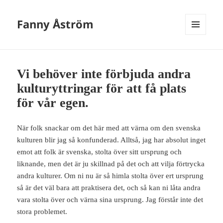
Fanny Åström
MENY
OCH
WIDGETS
Vi behöver inte förbjuda andra
kulturyttringar för att få plats
för vår egen.
När folk snackar om det här med att värna om den svenska
kulturen blir jag så konfunderad. Alltså, jag har absolut inget
emot att folk är svenska, stolta över sitt ursprung och
liknande, men det är ju skillnad på det och att vilja förtrycka
andra kulturer. Om ni nu är så himla stolta över ert ursprung
så är det väl bara att praktisera det, och så kan ni låta andra
vara stolta över och värna sina ursprung. Jag förstår inte det
stora problemet.