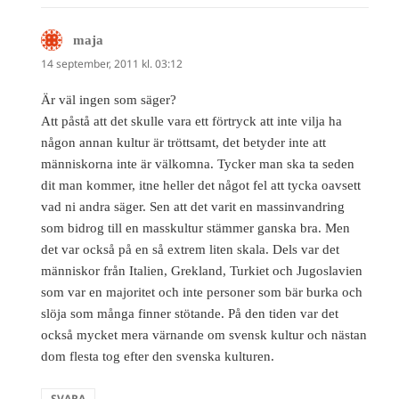
maja
skriver:
14 september, 2011 kl. 03:12
Är väl ingen som säger?
Att påstå att det skulle vara ett förtryck att inte vilja ha
någon annan kultur är tröttsamt, det betyder inte att
människorna inte är välkomna. Tycker man ska ta seden
dit man kommer, itne heller det något fel att tycka oavsett
vad ni andra säger. Sen att det varit en massinvandring
som bidrog till en masskultur stämmer ganska bra. Men
det var också på en så extrem liten skala. Dels var det
människor från Italien, Grekland, Turkiet och Jugoslavien
som var en majoritet och inte personer som bär burka och
slöja som många finner stötande. På den tiden var det
också mycket mera värnande om svensk kultur och nästan
dom flesta tog efter den svenska kulturen.
SVARA