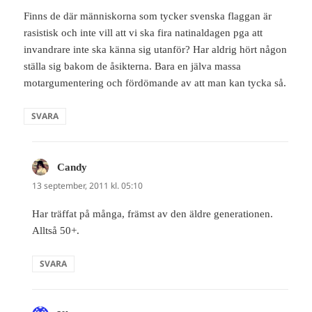
Finns de där människorna som tycker svenska flaggan är
rasistisk och inte vill att vi ska fira natinaldagen pga att
invandrare inte ska känna sig utanför? Har aldrig hört någon
ställa sig bakom de åsikterna. Bara en jälva massa
motargumentering och fördömande av att man kan tycka så.
SVARA
Candy
skriver:
13 september, 2011 kl. 05:10
Har träffat på många, främst av den äldre generationen.
Alltså 50+.
SVARA