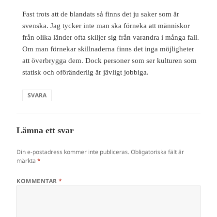
Fast trots att de blandats så finns det ju saker som är
svenska. Jag tycker inte man ska förneka att människor
från olika länder ofta skiljer sig från varandra i många fall.
Om man förnekar skillnaderna finns det inga möjligheter
att överbrygga dem. Dock personer som ser kulturen som
statisk och oföränderlig är jävligt jobbiga.
SVARA
Lämna ett svar
Din e-postadress kommer inte publiceras.
Obligatoriska fält är
märkta
*
KOMMENTAR
*