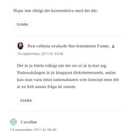
Hajar inte riktigt det konstruktiva med det där.
SVARA
Den rabiata orakade flat-feministen Fanny.
skriver:
14 september, 2011 kl. 03:46
Det är ju himla tråkigt när det ser ut så tycker jag.
Nationalsången är ju knappast diskriminerande, sedan
kan man vara emot nationalstaten som koncept men det
är en helt annan fråga än rasism.
SVARA
Caroline
skriver:
13 september, 2011 kl. 06:40