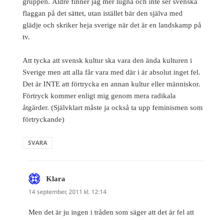
gruppen. Äldre finner jag mer lugna och inte ser svenska
flaggan på det sättet, utan istället bär den själva med
glädje och skriker heja sverige när det är en landskamp på
tv.
Att tycka att svensk kultur ska vara den ända kulturen i
Sverige men att alla får vara med där i är absolut inget fel.
Det är INTE att förtrycka en annan kultur eller människor.
Förtryck kommer enligt mig genom mera radikala
åtgärder. (Självklart måste ja också ta upp feminismen som
förtryckande)
SVARA
Klara
skriver:
14 september, 2011 kl. 12:14
Men det är ju ingen i tråden som säger att det är fel att