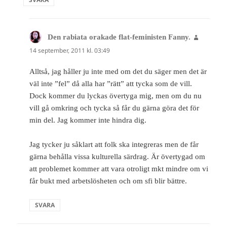
Den rabiata orakade flat-feministen Fanny.
skriver:
14 september, 2011 kl. 03:49
Alltså, jag håller ju inte med om det du säger men det är
väl inte ”fel” då alla har ”rätt” att tycka som de vill.
Dock kommer du lyckas övertyga mig, men om du nu
vill gå omkring och tycka så får du gärna göra det för
min del. Jag kommer inte hindra dig.
Jag tycker ju såklart att folk ska integreras men de får
gärna behålla vissa kulturella särdrag. Är övertygad om
att problemet kommer att vara otroligt mkt mindre om vi
får bukt med arbetslösheten och om sfi blir bättre.
SVARA