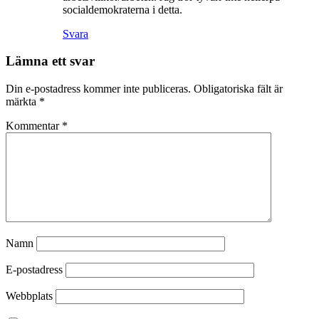
socialdemokraterna i detta.
Svara
Lämna ett svar
Din e-postadress kommer inte publiceras.
Obligatoriska fält är
märkta
*
Kommentar
*
Namn
E-postadress
Webbplats