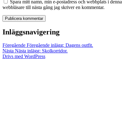
Spara mitt namn, min e-postadress och webbplats i denna
webbläsare till nästa gång jag skriver en kommentar.
Inläggsnavigering
Föregående
Föregående inlägg:
Dagens outfit.
Nästa
Nästa inlägg:
Skolkorridor.
Drivs med WordPress