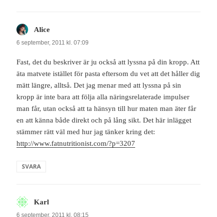
Alice
skriver:
6 september, 2011 kl. 07:09
Fast, det du beskriver är ju också att lyssna på din kropp. Att
äta matvete istället för pasta eftersom du vet att det håller dig
mätt längre, alltså. Det jag menar med att lyssna på sin
kropp är inte bara att följa alla näringsrelaterade impulser
man får, utan också att ta hänsyn till hur maten man äter får
en att känna både direkt och på lång sikt. Det här inlägget
stämmer rätt väl med hur jag tänker kring det:
http://www.fatnutritionist.com/?p=3207
SVARA
Karl
skriver:
6 september, 2011 kl. 08:15