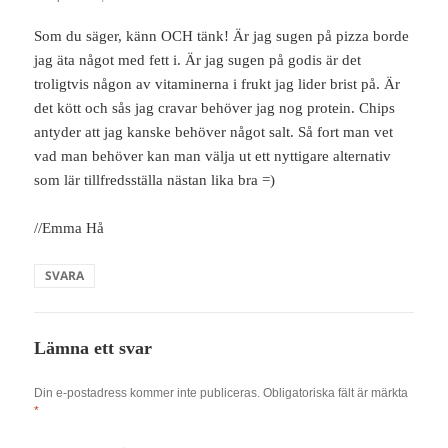
Som du säger, känn OCH tänk! Är jag sugen på pizza borde
jag äta något med fett i. Är jag sugen på godis är det
troligtvis någon av vitaminerna i frukt jag lider brist på. Är
det kött och sås jag cravar behöver jag nog protein. Chips
antyder att jag kanske behöver något salt. Så fort man vet
vad man behöver kan man välja ut ett nyttigare alternativ
som lär tillfredsställa nästan lika bra =)
//Emma Hå
SVARA
Lämna ett svar
Din e-postadress kommer inte publiceras.
Obligatoriska fält är märkta
*