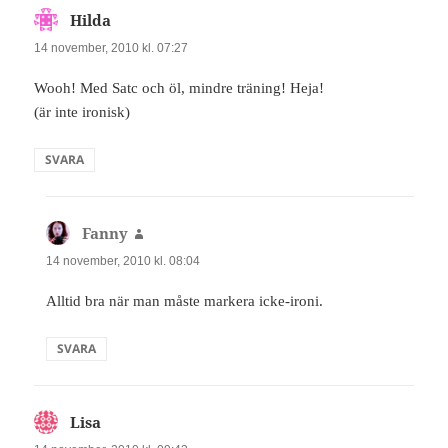
Hilda
skriver:
14 november, 2010 kl. 07:27
Wooh! Med Satc och öl, mindre träning! Heja!
(är inte ironisk)
SVARA
Fanny
skriver:
14 november, 2010 kl. 08:04
Alltid bra när man måste markera icke-ironi.
SVARA
Lisa
skriver: