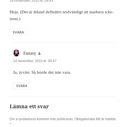
14 november, 2010 kl. 09:43
Heja. (Det är ibland definitivt nödvändigt att markera icke-
ironi.)
SVARA
Fanny
skriver:
14 november, 2010 kl. 09:47
Ja, tyvärr. Så borde det inte vara.
SVARA
Lämna ett svar
Din e-postadress kommer inte publiceras.
Obligatoriska fält är märkta
*