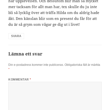
här upplevelsen. Och dessutom blir man så mycket
mer tacksam för allt man har, tex skulle du ju inte
bli så lycklig över att träffa Hilda om du aldrig hade
åkt. Den känslan blir som en present du får för att
du är så grym som vågar ge dig ut i livet!
SVARA
Lämna ett svar
Din e-postadress kommer inte publiceras.
Obligatoriska fält är märkta
*
KOMMENTAR
*