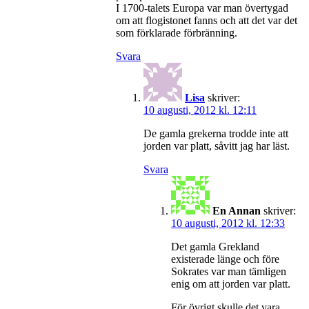
I 1700-talets Europa var man övertygad
om att flogistonet fanns och att det var det
som förklarade förbränning.
Svara
Lisa
skriver:
10 augusti, 2012 kl. 12:11
De gamla grekerna trodde inte att
jorden var platt, såvitt jag har läst.
Svara
En Annan
skriver:
10 augusti, 2012 kl. 12:33
Det gamla Grekland
existerade länge och före
Sokrates var man tämligen
enig om att jorden var platt.
För övrigt skulle det vara