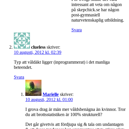
intressant att veta om någon
på skepchick.se har någon
post-gymnasiell
naturvetenskaplig utbildning.
Svara
clueless
skriver:
10 augusti, 2012 kl. 02:39
Typ att våldäkt ligger (inprogrammerat) i det manliga
beteendet.
Svara
Marielle
skriver:
10 augusti, 2012 kl. 01:00
I grova drag är män mer våldsbenägna än kvinnor. Tror
du att brottsstatistiken är 100% strukturell?
Det går givetvis att fördjupa sig & tala om undantagen