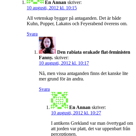
En Annan
skriver:
10 augusti, 2012 kl. 10:15
All vetenskap bygger på antaganden. Det är både
Kuhn, Popper, Lakatos och Feyerabend överens om.
Svara
Den rabiata orakade flat-feministen
Fanny.
skriver:
10 augusti, 2012 kl. 10:17
Nå, men vissa antaganden finns det kanske lite
mer grund för än andra.
Svara
En Annan
skriver:
10 augusti, 2012 kl. 10:27
I antikens Grekland var man övertygad om
att jorden var platt, det var uppenbart från
perceptionen.