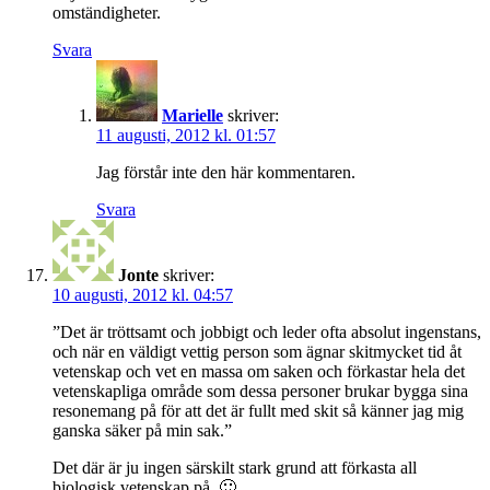
omständigheter.
Svara
Marielle
skriver:
11 augusti, 2012 kl. 01:57
Jag förstår inte den här kommentaren.
Svara
Jonte
skriver:
10 augusti, 2012 kl. 04:57
”Det är tröttsamt och jobbigt och leder ofta absolut ingenstans,
och när en väldigt vettig person som ägnar skitmycket tid åt
vetenskap och vet en massa om saken och förkastar hela det
vetenskapliga område som dessa personer brukar bygga sina
resonemang på för att det är fullt med skit så känner jag mig
ganska säker på min sak.”
Det där är ju ingen särskilt stark grund att förkasta all
biologisk vetenskap på. 🙂