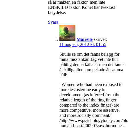
så är makten en faktor, men inte
ENSKILD faktor. Könet har tveklöst
betydelse.
Svara
Marielle
skriver:
11 augusti, 2012 kl. 01:55
Skulle se om det fanns belägg för
mina misstankar. Jag vet inte hur
pålitlig denna källa är men det fanns
åtskilliga fler som pekade åt samma
håll:
”Women who had been exposed to
more testosterone early in
development (as inferred from the
relative length of the ring finger
compared to the index finger) are
more competitive, more assertive,
and more socially dominant.”
/http://www.psychologytoday.com/blo
human-beast/200907/sex-hormones-