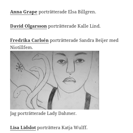
Anna Grape
porträtterade Elsa Billgren.
David Olgarsson
porträtterade Kalle Lind.
Fredrika Carlsén
porträtterade Sandra Beijer med
Niotillfem.
Jag porträtterade Lady Dahmer.
Lisa Lidslot
porträttera Katja Wulff.