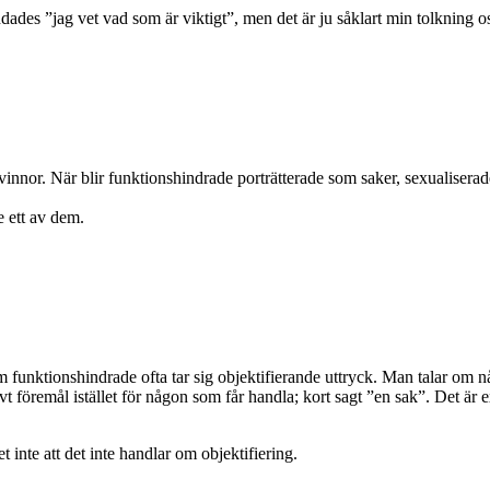
des ”jag vet vad som är viktigt”, men det är ju såklart min tolkning o
 kvinnor. När blir funktionshindrade porträtterade som saker, sexualiserad
e ett av dem.
om funktionshindrade ofta tar sig objektifierande uttryck. Man talar om 
assivt föremål istället för någon som får handla; kort sagt ”en sak”. Det
et inte att det inte handlar om objektifiering.