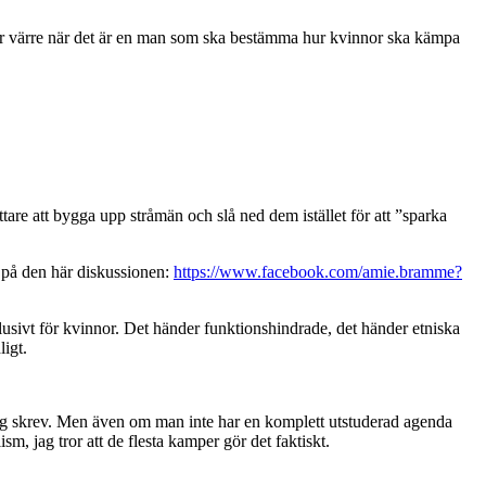
etter värre när det är en man som ska bestämma hur kvinnor ska kämpa
ttare att bygga upp stråmän och slå ned dem istället för att ”sparka
 på den här diskussionen:
https://www.facebook.com/amie.bramme?
klusivt för kvinnor. Det händer funktionshindrade, det händer etniska
ligt.
et jag skrev. Men även om man inte har en komplett utstuderad agenda
sm, jag tror att de flesta kamper gör det faktiskt.