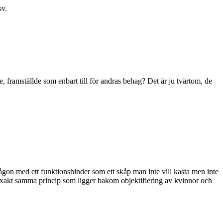
sv.
e, framställde som enbart till för andras behag? Det är ju tvärtom, de
någon med ett funktionshinder som ett skåp man inte vill kasta men inte
 är exakt samma princip som ligger bakom objektifiering av kvinnor och