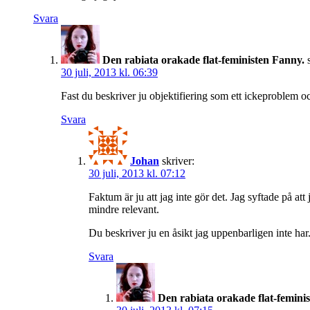
Svara
Den rabiata orakade flat-feministen Fanny.
30 juli, 2013 kl. 06:39
Fast du beskriver ju objektifiering som ett ickeproblem 
Svara
Johan
skriver:
30 juli, 2013 kl. 07:12
Faktum är ju att jag inte gör det. Jag syftade på a
mindre relevant.
Du beskriver ju en åsikt jag uppenbarligen inte har
Svara
Den rabiata orakade flat-femini