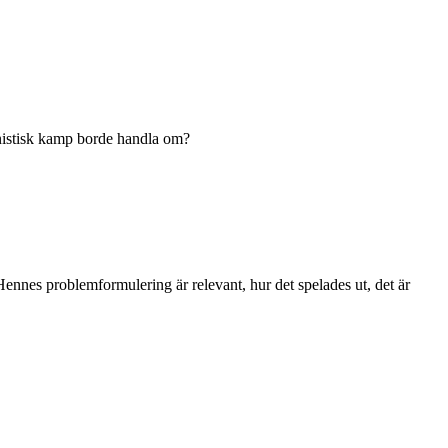
ministisk kamp borde handla om?
 Hennes problemformulering är relevant, hur det spelades ut, det är