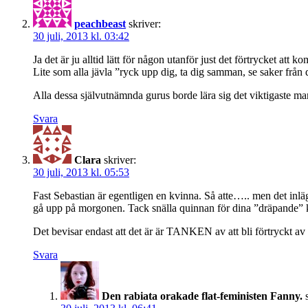
peachbeast
skriver:
30 juli, 2013 kl. 03:42
Ja det är ju alltid lätt för någon utanför just det förtrycket att 
Lite som alla jävla ”ryck upp dig, ta dig samman, se saker från 
Alla dessa självutnämnda gurus borde lära sig det viktigaste m
Svara
Clara
skriver:
30 juli, 2013 kl. 05:53
Fast Sebastian är egentligen en kvinna. Så atte….. men det inläg
gå upp på morgonen. Tack snälla quinnan för dina ”dräpande
Det bevisar endast att det är är TANKEN av att bli förtryckt a
Svara
Den rabiata orakade flat-feministen Fanny.