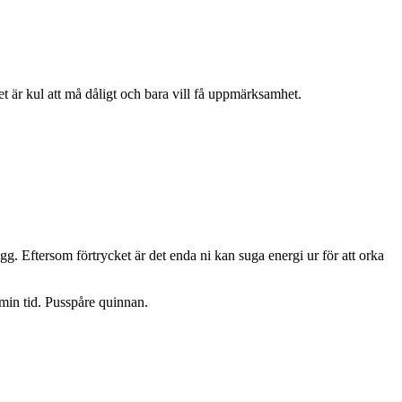
t är kul att må dåligt och bara vill få uppmärksamhet.
gg. Eftersom förtrycket är det enda ni kan suga energi ur för att orka
min tid. Pusspåre quinnan.