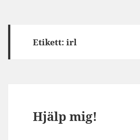
Etikett:
irl
Hjälp mig!