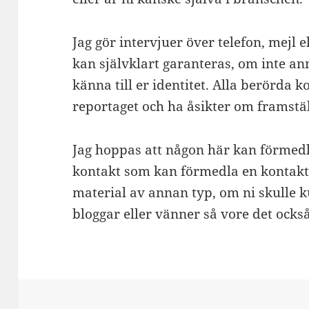
Jag gör intervjuer över telefon, mejl 
kan självklart garanteras, om inte an
känna till er identitet. Alla berörda 
reportaget och ha åsikter om framstäl
Jag hoppas att någon här kan förmedla 
kontakt som kan förmedla en kontakt.
material av annan typ, om ni skulle 
bloggar eller vänner så vore det ocks