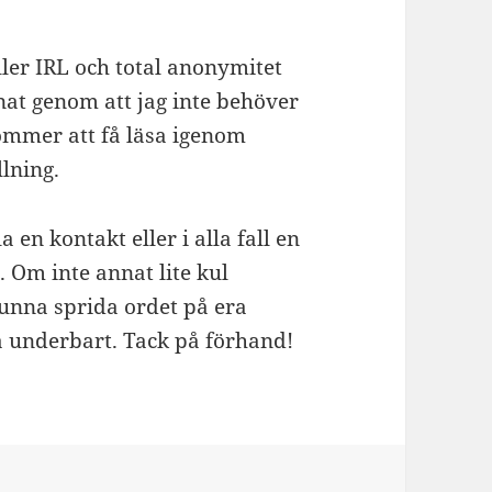
eller IRL och total anonymitet
nat genom att jag inte behöver
kommer att få läsa igenom
lning.
en kontakt eller i alla fall en
 Om inte annat lite kul
kunna sprida ordet på era
å underbart. Tack på förhand!