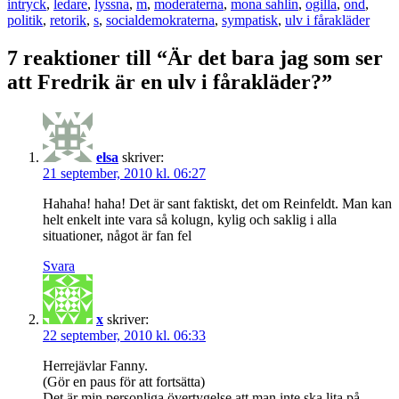
intryck
,
ledare
,
lyssna
,
m
,
moderaterna
,
mona sahlin
,
ogilla
,
ond
,
politik
,
retorik
,
s
,
socialdemokraterna
,
sympatisk
,
ulv i fårakläder
7 reaktioner till “Är det bara jag som ser
att Fredrik är en ulv i fårakläder?”
elsa
skriver:
21 september, 2010 kl. 06:27
Hahaha! haha! Det är sant faktiskt, det om Reinfeldt. Man kan
helt enkelt inte vara så kolugn, kylig och saklig i alla
situationer, något är fan fel
Svara
x
skriver:
22 september, 2010 kl. 06:33
Herrejävlar Fanny.
(Gör en paus för att fortsätta)
Det är min personliga övertygelse att man inte ska lita på