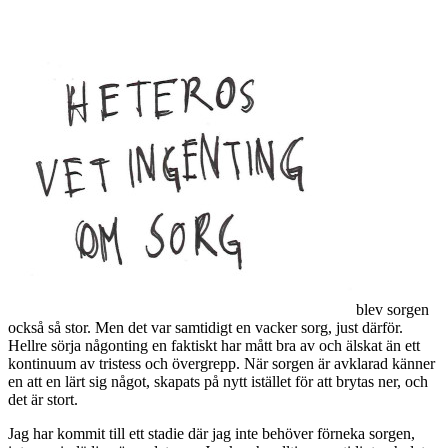
blev sorgen
också så stor. Men det var samtidigt en vacker sorg, just därför.
Hellre sörja någonting en faktiskt har mått bra av och älskat än ett
kontinuum av tristess och övergrepp. När sorgen är avklarad känner
en att en lärt sig något, skapats på nytt istället för att brytas ner, och
det är stort.
Jag har kommit till ett stadie där jag inte behöver förneka sorgen,