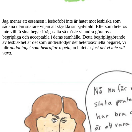
Jag menar att essensen i lesbofobi inte är hatet mot lesbiska som
sådana utan snarare viljan att skydda sin självbild. Eftersom heteros
inte vill få sina begär ifrågasatta så måste vi andra göra oss
begripliga och acceptabla i deras samhälle. Detta begripliggörande
av lesbiskhet är det som understödjer det heterosexuella begäret, vi
blir
undantaget som bekräftar regeln
, och det är
just det vi inte vill
vara
.