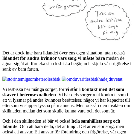
Det är dock inte bara lidandet över ens egen situation, utan också
lidandet för andra kvinnor vars sorg vi måste bära
medan de
ägnar sig åt att förneka sina lesbiska begär, och skjuta vår frigörelse i
sank av bara farten.
Vi lesbiska bär många sorger, för
vi står i kontakt med det som
skaver i heterosexualiteten
. Vi bär dels sorger rent konkret, som i
att vi lyssnar på andra kvinnors berättelser, något vi har kapacitet till
eftersom vi slipper lyssna på männens. Men också i den insikten om
skillnaden mellan det som skulle kunna vara och det som är.
Och i den skillnaden så bär vi också
hela samhällets sorg och
lidande
. Och att bära detta, det är tungt. Det är en stor sorg, men
också ett ansvar. Ett ansvar för förändring och frigörelse, vår egen