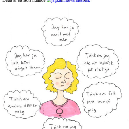
Detta är ett stort lidande.