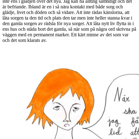
inte ens i glädjen över det nya. Jag kan ha allting samtidigt och det
är befriande. Ibland är en i så nära kontakt med både sorg och
glädje, livet och döden och så vidare. Att inte rädas känslorna, att
låta sorgen ta den tid och plats den tar men inte heller stanna kvar i
den gamla sorgen av rädsla för nya sorger. Att låta nytt liv flytta in i
ens hus och städa bort det gamla, så när som på några ord skrivna på
väggen med en permanent marker. Ett kärt minne av det som var
och det som klarats av.