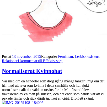
Postat
13 november, 2015
Kategorier
Feminism
,
Lesbisk existens
,
Relationer
1 kommentar
till Effektiv sorg
Normaliserat Kvinnohat
Var med om en händelse som drog igång många tankar i mig om det
här med att leva som kvinna i detta samhälle och hur sjukt
normaliserat allt det våld en utsätts för är. Min fästmö blev
trakasserad av en man på slussen, och det enda som hände var att vi
pekade finger och gick därifrån. Tog en cigg. Drog ett skämt.