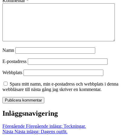
Kommentar
*
Namn
E-postadress
Webbplats
Spara mitt namn, min e-postadress och webbplats i denna
webbläsare till nästa gång jag skriver en kommentar.
Inläggsnavigering
Föregående
Föregående inlägg:
Teckningar.
Nästa
Nästa inlägg:
Dagens outfit.