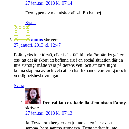
27 januari, 2013 kl. 07:14
Den typen av människor alltså. En ba: nej…
Svara
auuus
skriver:
27 januari, 2013 kl. 12:47
Folk tycks inte förstå, eller i alla fall blunda för när det gäller
oss, att det är skönt att befinna sig i en social situation där en
inte ständigt måste vara på defensiven, och att bara lugnt
kunna slappna av och veta att en har liknande värderingar och
verklighetsbeskrivningar.
Svara
Den rabiata orakade flat-feministen Fanny.
skriver:
27 januari, 2013 kl. 07:13
Ja. Dessutom betyder det ju inte att en har exakt
samma, bara samma grundsyn. Detta verkar ju inte