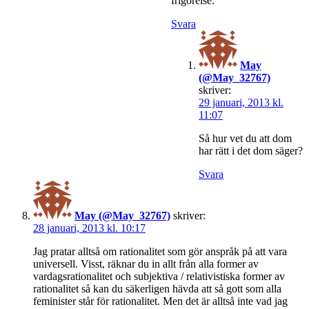
frigörelse.
Svara
May
(@May_32767)
skriver:
29 januari, 2013 kl.
11:07
Så hur vet du att dom
har rätt i det dom säger?
Svara
May (@May_32767)
skriver:
28 januari, 2013 kl. 10:17
Jag pratar alltså om rationalitet som gör anspråk på att vara
universell. Visst, räknar du in allt från alla former av
vardagsrationalitet och subjektiva / relativistiska former av
rationalitet så kan du säkerligen hävda att så gott som alla
feminister står för rationalitet. Men det är alltså inte vad jag