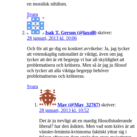
en moralisk nihilism.
Svara
Isak T. Gerson (@laxsill)
skriver:
28 januari, 2013 kl. 10:06
Och för att ge dig en konkret avvikelse: Ja, jag tycker
att vetenskaplig rationalitet är viktigt, även om jag
tycker att det är ett begrepp vi har all skyldighet att
problematisera och kritisera. Men så är jag ju filosof
och tycker att alla viktiga begrepp behöver
problematiseras och kritiseras.
Svara
May (@May_32767)
skriver:
28 januari, 2013 kl. 10:52
Det är ju trevligt att en manlig filosofistuderande
liberal? har den åsikten. Men vad som krävs är att
vänster-feminist-kvinnorna faktiskt yttrar sig i