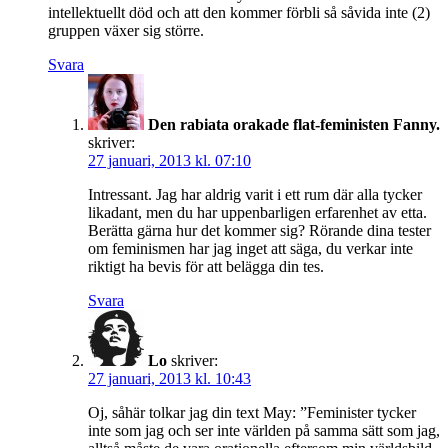
intellektuellt död och att den kommer förbli så såvida inte (2)
gruppen växer sig större.
Svara
Den rabiata orakade flat-feministen Fanny.
skriver:
27 januari, 2013 kl. 07:10
Intressant. Jag har aldrig varit i ett rum där alla tycker
likadant, men du har uppenbarligen erfarenhet av etta.
Berätta gärna hur det kommer sig? Rörande dina tester
om feminismen har jag inget att säga, du verkar inte
riktigt ha bevis för att belägga din tes.
Svara
Lo
skriver:
27 januari, 2013 kl. 10:43
Oj, såhär tolkar jag din text May: ”Feminister tycker
inte som jag och ser inte världen på samma sätt som jag,