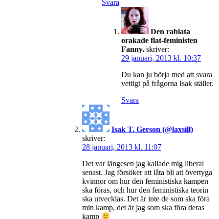
Svara
Den rabiata
orakade flat-feministen
Fanny.
skriver:
29 januari, 2013 kl. 10:37
Du kan ju börja med att svara
vettigt på frågorna Isak ställer.
Svara
Isak T. Gerson (@laxsill)
skriver:
28 januari, 2013 kl. 11:07
Det var längesen jag kallade mig liberal
senast. Jag försöker att låta bli att övertyga
kvinnor om hur den feministiska kampen
ska föras, och hur den feministiska teorin
ska utvecklas. Det är inte de som ska föra
min kamp, det är jag som ska föra deras
kamp