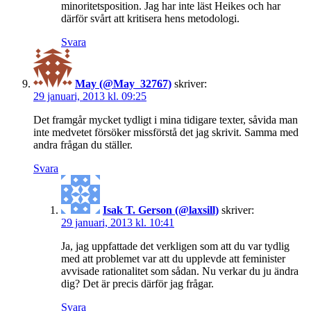
minoritetsposition. Jag har inte läst Heikes och har
därför svårt att kritisera hens metodologi.
Svara
May (@May_32767)
skriver:
29 januari, 2013 kl. 09:25
Det framgår mycket tydligt i mina tidigare texter, såvida man
inte medvetet försöker missförstå det jag skrivit. Samma med
andra frågan du ställer.
Svara
Isak T. Gerson (@laxsill)
skriver:
29 januari, 2013 kl. 10:41
Ja, jag uppfattade det verkligen som att du var tydlig
med att problemet var att du upplevde att feminister
avvisade rationalitet som sådan. Nu verkar du ju ändra
dig? Det är precis därför jag frågar.
Svara