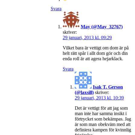
Svara
May (@May_32767)
skriver:
29 januari, 2013 kl. 09:29
Vilket bara är vettigt om dom är på
helt rätt spår i allt dom gör och din
enda roll är att agera hejarklack.
Svara
Isak T. Gerson
(@laxsill)
skriver:
29 januari, 2013 kl. 10:39
Det är vettigt för att jag som
man inte har samma insikt i
förtrycket som bekämpas. Jag
är som man obekväm med att
definiera kampen för kvinnlig