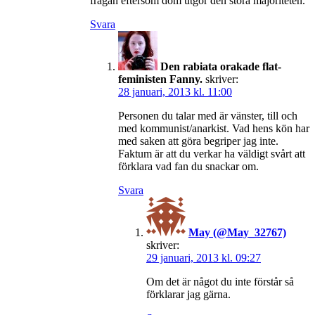
frågan eftersom dom utgör den stora majoriteten.
Svara
Den rabiata orakade flat-
feministen Fanny.
skriver:
28 januari, 2013 kl. 11:00
Personen du talar med är vänster, till och
med kommunist/anarkist. Vad hens kön har
med saken att göra begriper jag inte.
Faktum är att du verkar ha väldigt svårt att
förklara vad fan du snackar om.
Svara
May (@May_32767)
skriver:
29 januari, 2013 kl. 09:27
Om det är något du inte förstår så
förklarar jag gärna.