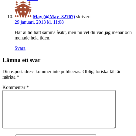
May (@May_32767)
skriver:
29 januari, 2013 kl. 11:08
Har alltid haft samma åsikt, men nu vet du vad jag menar och
menade hela tiden.
Svara
Lämna ett svar
Din e-postadress kommer inte publiceras.
Obligatoriska fält är
märkta
*
Kommentar
*