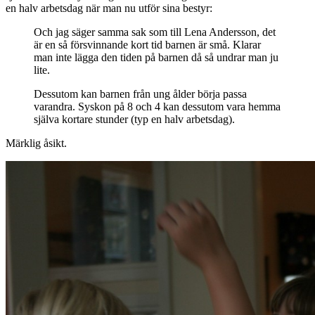
en halv arbetsdag när man nu utför sina bestyr:
Och jag säger samma sak som till Lena Andersson, det
är en så försvinnande kort tid barnen är små. Klarar
man inte lägga den tiden på barnen då så undrar man ju
lite.
Dessutom kan barnen från ung ålder börja passa
varandra. Syskon på 8 och 4 kan dessutom vara hemma
själva kortare stunder (typ en halv arbetsdag).
Märklig åsikt.