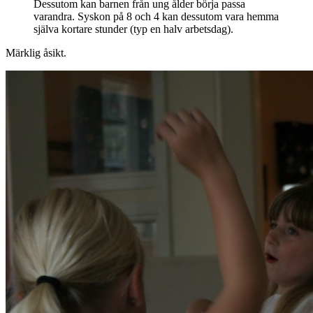
Dessutom kan barnen från ung ålder börja passa
varandra. Syskon på 8 och 4 kan dessutom vara hemma
själva kortare stunder (typ en halv arbetsdag).
Märklig åsikt.