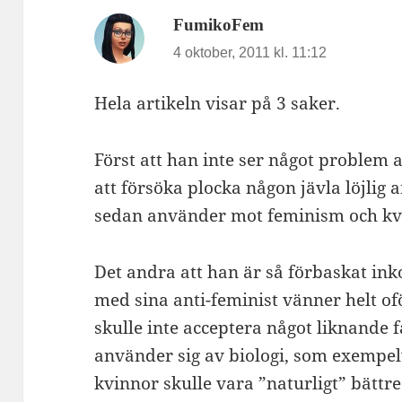
skriver:
FumikoFem
4 oktober, 2011 kl. 11:12
Hela artikeln visar på 3 saker.
Först att han inte ser något problem at
att försöka plocka någon jävla löjlig
sedan använder mot feminism och kv
Det andra att han är så förbaskat in
med sina anti-feminist vänner helt o
skulle inte acceptera något liknande 
använder sig av biologi, som exempel
kvinnor skulle vara ”naturligt” bättre