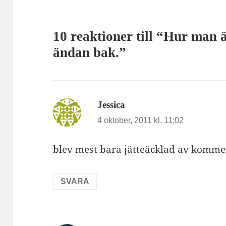
10 reaktioner till “Hur man 
ändan bak.”
skriver:
Jessica
4 oktober, 2011 kl. 11:02
blev mest bara jätteäcklad av komm
SVARA