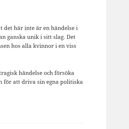
t det här inte är en händelse i
n ganska unik i sitt slag. Det
sen hos alla kvinnor i en viss
n tragisk händelse och försöka
ör att driva sin egna politiska