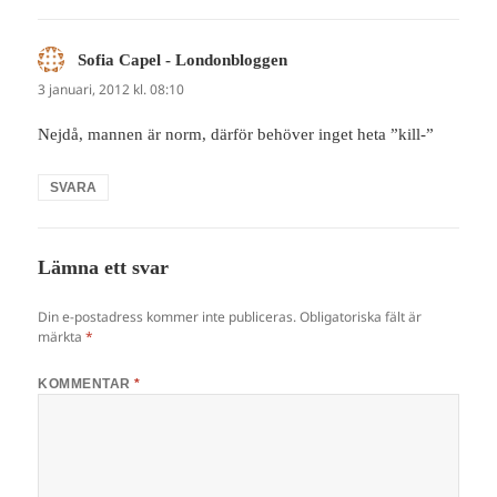
Sofia Capel - Londonbloggen
skriver:
3 januari, 2012 kl. 08:10
Nejdå, mannen är norm, därför behöver inget heta ”kill-”
SVARA
Lämna ett svar
Din e-postadress kommer inte publiceras.
Obligatoriska fält är
märkta
*
KOMMENTAR
*