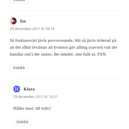
Iso
skriver:
29 december, 2011 kl. 09:14
Så fruktansvärt jävla provocerande, blir så jävla irriterad på
att det alltid örväntas att kvinnor gör allting (oavsett vad det
handlar om!) lite sämre, lite mindre, inte fullt ut. FAN.
SVARA
Klara
skriver:
29 december, 2011 kl. 10:21
Håller med, till fullo!
SVARA