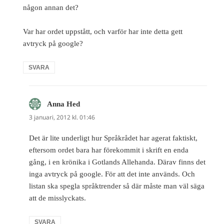
någon annan det?
Var har ordet uppstått, och varför har inte detta gett
avtryck på google?
SVARA
Anna Hed
skriver:
3 januari, 2012 kl. 01:46
Det är lite underligt hur Språkrådet har agerat faktiskt,
eftersom ordet bara har förekommit i skrift en enda
gång, i en krönika i Gotlands Allehanda. Därav finns det
inga avtryck på google. För att det inte används. Och
listan ska spegla språktrender så där måste man väl säga
att de misslyckats.
SVARA