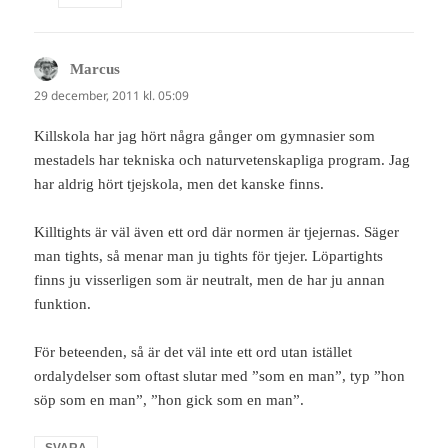
Marcus
skriver:
29 december, 2011 kl. 05:09
Killskola har jag hört några gånger om gymnasier som
mestadels har tekniska och naturvetenskapliga program. Jag
har aldrig hört tjejskola, men det kanske finns.
Killtights är väl även ett ord där normen är tjejernas. Säger
man tights, så menar man ju tights för tjejer. Löpartights
finns ju visserligen som är neutralt, men de har ju annan
funktion.
För beteenden, så är det väl inte ett ord utan istället
ordalydelser som oftast slutar med ”som en man”, typ ”hon
söp som en man”, ”hon gick som en man”.
SVARA