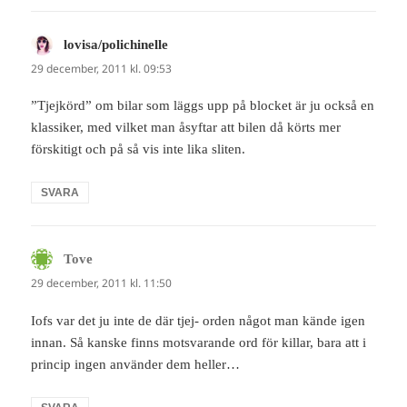
lovisa/polichinelle
skriver:
29 december, 2011 kl. 09:53
”Tjejkörd” om bilar som läggs upp på blocket är ju också en
klassiker, med vilket man åsyftar att bilen då körts mer
förskitigt och på så vis inte lika sliten.
SVARA
Tove
skriver:
29 december, 2011 kl. 11:50
Iofs var det ju inte de där tjej- orden något man kände igen
innan. Så kanske finns motsvarande ord för killar, bara att i
princip ingen använder dem heller…