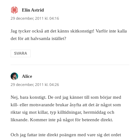
Elin Astrid
skriver:
29 december, 2011 kl. 04:16
Jag tycker också att det känns skitkonstigt! Varför inte kalla
det för att halvsamla istället?
SVARA
Alice
skriver:
29 december, 2011 kl. 04:26
Nej, bara konstigt. De ord jag känner till som börjar med
kill- eller motsvarande brukar åsyfta att det är något som
riktar sig mot killar, typ killtidningar, herrmiddag och
liknande. Kommer inte på något för beteende direkt.
Och jag fattar inte direkt poängen med vare sig det ordet