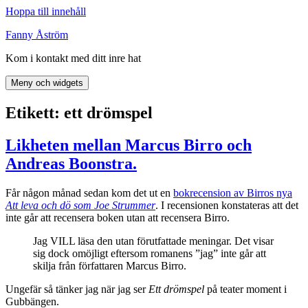
Hoppa till innehåll
Fanny Åström
Kom i kontakt med ditt inre hat
Meny och widgets
Etikett:
ett drömspel
Likheten mellan Marcus Birro och
Andreas Boonstra.
Får någon månad sedan kom det ut en
bokrecension av Birros nya
Att leva och dö som Joe Strummer
. I recensionen konstateras att det
inte går att recensera boken utan att recensera Birro.
Jag VILL läsa den utan förutfattade meningar. Det visar
sig dock omöjligt eftersom romanens ”jag” inte går att
skilja från författaren Marcus Birro.
Ungefär så tänker jag när jag ser
Ett drömspel
på teater moment i
Gubbängen.