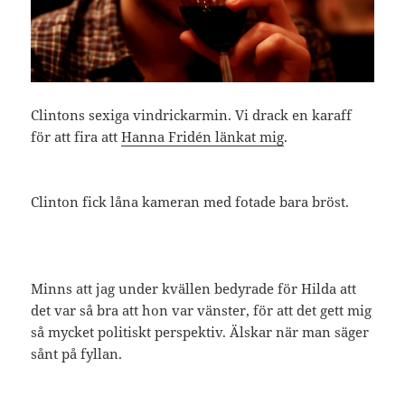
Clintons sexiga vindrickarmin. Vi drack en karaff
för att fira att
Hanna Fridén länkat mig
.
Clinton fick låna kameran med fotade bara bröst.
Minns att jag under kvällen bedyrade för Hilda att
det var så bra att hon var vänster, för att det gett mig
så mycket politiskt perspektiv. Älskar när man säger
sånt på fyllan.