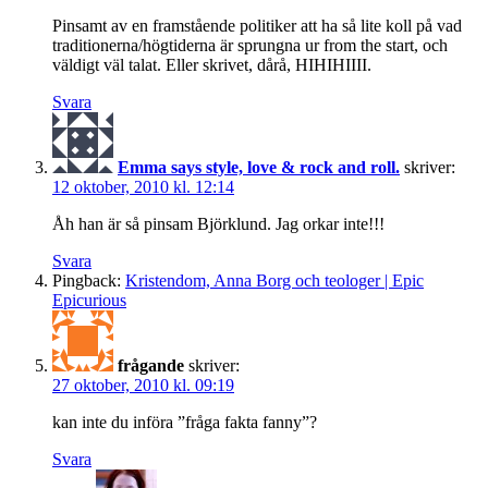
Pinsamt av en framstående politiker att ha så lite koll på vad
traditionerna/högtiderna är sprungna ur from the start, och
väldigt väl talat. Eller skrivet, dårå, HIHIHIIII.
Svara
Emma says style, love & rock and roll.
skriver:
12 oktober, 2010 kl. 12:14
Åh han är så pinsam Björklund. Jag orkar inte!!!
Svara
Pingback:
Kristendom, Anna Borg och teologer | Epic
Epicurious
frågande
skriver:
27 oktober, 2010 kl. 09:19
kan inte du införa ”fråga fakta fanny”?
Svara