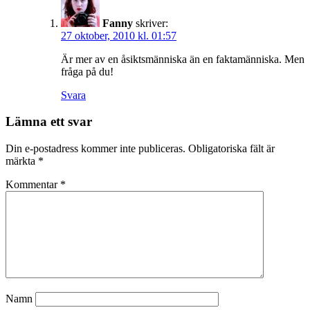
Fanny
skriver:
27 oktober, 2010 kl. 01:57
Är mer av en åsiktsmänniska än en faktamänniska. Men
fråga på du!
Svara
Lämna ett svar
Din e-postadress kommer inte publiceras.
Obligatoriska fält är
märkta
*
Kommentar
*
Namn