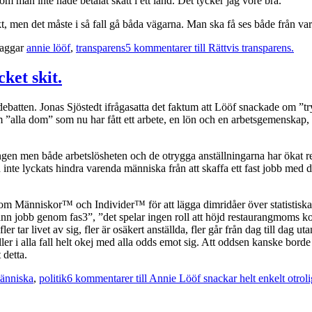
om man inte hade betalat skatt i ett land. Det tycker jag vore bra.
t, men det måste i så fall gå båda vägarna. Man ska få ses både från var
aggar
annie lööf
,
transparens
5 kommentarer
till Rättvis transparens.
ket skit.
batten. Jonas Sjöstedt ifrågasatta det faktum att Lööf snackade om ”try
”alla dom” som nu har fått ett arbete, en lön och en arbetsgemenskap, 
ingen men både arbetslösheten och de otrygga anställningarna har ökat rent
inte lyckats hindra varenda människa från att skaffa ett fast jobb med de
om Människor™ och Individer™ för att lägga dimridåer över statistiska 
 jobb genom fas3”, ”det spelar ingen roll att höjd restaurangmoms kosta
r tar livet av sig, fler är osäkert anställda, fler går från dag till dag 
ller i alla fall helt okej med alla odds emot sig. Att oddsen kanske borde
 detta.
änniska
,
politik
6 kommentarer
till Annie Lööf snackar helt enkelt otroli