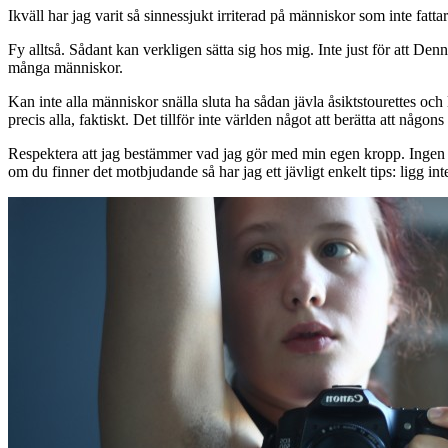
Ikväll har jag varit så sinnessjukt irriterad på människor som inte fatta
Fy alltså. Sådant kan verkligen sätta sig hos mig. Inte just för att De
många människor.
Kan inte alla människor snälla sluta ha sådan jävla åsiktstourettes och 
precis alla, faktiskt. Det tillför inte världen något att berätta att någo
Respektera att jag bestämmer vad jag gör med min egen kropp. Ingen an
om du finner det motbjudande så har jag ett jävligt enkelt tips: ligg in