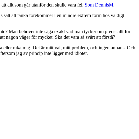
 att allt som går utanför den skulle vara fel.
Som DennisM
.
hans sätt att tänka förekommer i en mindre extrem form hos väldigt
ch inte? Man behöver inte säga exakt vad man tycker om precis allt för
r att någon väger för mycket. Ska det vara så svårt att förstå?
 eller raka mig. Det är mitt val, mitt problem, och ingen annans. Och
ftersom jag av princip inte ligger med idioter.