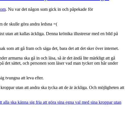
e om
. Nu var det någon som gick in och påpekade för
 om de skulle göra andra ledsna =(
xt utan att kallas äckliga. Denna krönika illustrerar med en bild på
ak som att gå fram och säga det, bara det att det sker över internet.
der armarna ska gå in och läsa, så är det ändå lite märkligt att gå
på det sättet, och personen som läser vad man tycker om hår under
ig tvungna att leva efter.
 kroppar utan att andra ska tycka att de är äckliga. Och möjligheten att
tt alla ska känna sig fria att göra sina egna val med sina kroppar utan