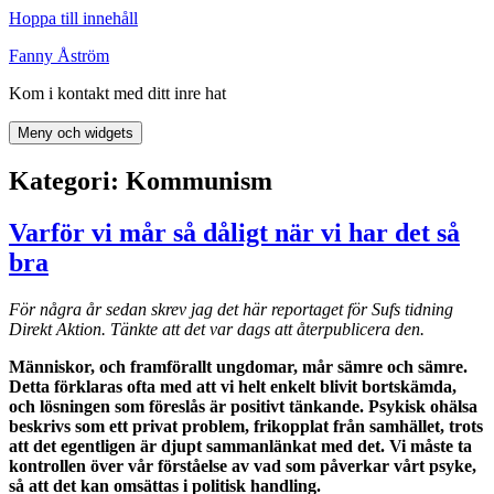
Hoppa till innehåll
Fanny Åström
Kom i kontakt med ditt inre hat
Meny och widgets
Kategori:
Kommunism
Varför vi mår så dåligt när vi har det så
bra
För några år sedan skrev jag det här reportaget för Sufs tidning
Direkt Aktion. Tänkte att det var dags att återpublicera den.
Människor, och framförallt ungdomar, mår sämre och sämre.
Detta förklaras ofta med att vi helt enkelt blivit bortskämda,
och lösningen som föreslås är positivt tänkande. Psykisk ohälsa
beskrivs som ett privat problem, frikopplat från samhället, trots
att det egentligen är djupt sammanlänkat med det. Vi måste ta
kontrollen över vår förståelse av vad som påverkar vårt psyke,
så att det kan omsättas i politisk handling.