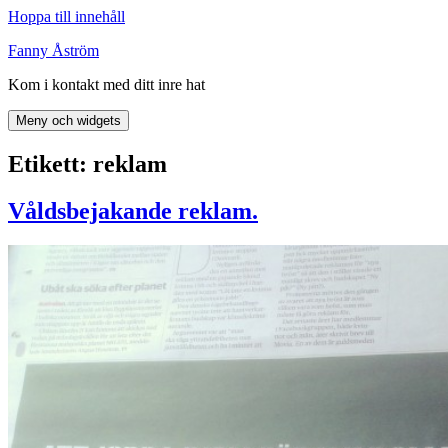
Hoppa till innehåll
Fanny Åström
Kom i kontakt med ditt inre hat
Meny och widgets
Etikett:
reklam
Våldsbejakande reklam.