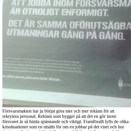
Försvarsmakten har ju börjat göra mer och mer reklam för att
rekrytera personal. Reklam som bygger på att det en gör inom
försvaret är så himla spännande och viktigt. Framförallt lyfts de olika
krissituationer som en utsätts för om en jobbar på det viset och hur