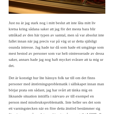
Just nu är jag stark nog i mitt beslut att inte låta mitt liv
kretsa kring sådana saker att jag för det mesta bara blir
uttråkad av den här typen av samtal, men så var absolut inte
fallet innan när jag precis var på väg ut ur detta själsligt
osunda intresse. Jag hade tur då som hade ett umgänge som
mest bestod av personer som var helt ointresserade av dessa
saker, annars hade jag nog haft mycket svårare att ta mig ur
det.
Det är konstigt hur lite hänsyn folk tar till om det finns
personer med ätstörningsproblematik i sällskapet innan man
börjar prata om sådant, jag har svårt att tänka mig en
liknande situation inträffa i närvaro av till exempel en
person med missbruksproblematik. Inte heller ses det som
ett varningstecken när en före detta ätstörd bestämmer sig