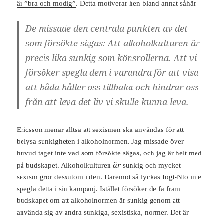
är ”bra och modig”
. Detta motiverar hen bland annat såhär:
De missade den centrala punkten av det
som försökte sägas: Att alkoholkulturen är
precis lika sunkig som könsrollerna. Att vi
försöker spegla dem i varandra för att visa
att båda håller oss tillbaka och hindrar oss
från att leva det liv vi skulle kunna leva.
Ericsson menar alltså att sexismen ska användas för att
belysa sunkigheten i alkoholnormen. Jag missade över
huvud taget inte vad som försökte sägas, och jag är helt med
är
på budskapet. Alkoholkulturen
sunkig och mycket
sexism gror dessutom i den. Däremot så lyckas Iogt-Nto inte
spegla detta i sin kampanj. Istället försöker de få fram
budskapet om att alkoholnormen är sunkig genom att
använda sig av andra sunkiga, sexistiska, normer. Det är