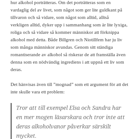
hur alkohol porträtteras. Om det porträtteras som en
vardaglig del av livet, som något som ger lite guldkant på
tillvaron och så vidare, som något som alltid, alltså
verkligen alltid, dyker upp i sammanhang som är lite lyxiga,
roliga och så vidare så kommer människor att förknippa
alkohol med detta. Både Billgren och Niotillfem har ju liv
som många människor avundas. Genom sitt ständiga
romantiserande av alkohol så riskerar de att framställa även
denna som en nödvändig ingrediens i att uppnå ett liv som
deras.
Det hänvisas även till ”mognad” som ett argument för att det
inte skulle vara ett problem:
Tror att till exempel Elsa och Sandra har
en mer mogen läsarskara och tror inte att
deras alkoholvanor påverkar särskilt
mycket.