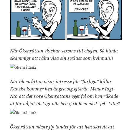
När Ökenråttan skickar sexsms till chefen. Så himla
skämmigt att råka visa sin sexlust som kvinna!!!!
När ökenråttan visar intresse för ”farliga” killar.
Kanske kommer hen ångra sig efteråt. Menar Iogt-
Nto att det vore Ökenråttans eget fel om hen råkade
ut för något läskigt när hen gick hem med ”fel” kille?
Ökenråttan måste fly landet för att hen skrivit att