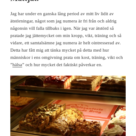
Jag har under en ganska lång period av mitt liv lidit av
ätstörningar, något som jag numera är fri från och aldrig
någonsin vill falla tillbaks i igen. När jag var ätstörd så
pratade jag jättemycket om min kropp, vikt, träning och så
vidare, ett samtalsämne jag numera är helt ointresserad av.
Detta har fått mig att tänka mycket på detta med hur
människor i ens omgivning prata om kost, träning, vikt och
”
hälsa
” och hur mycket det faktiskt påverkar en.