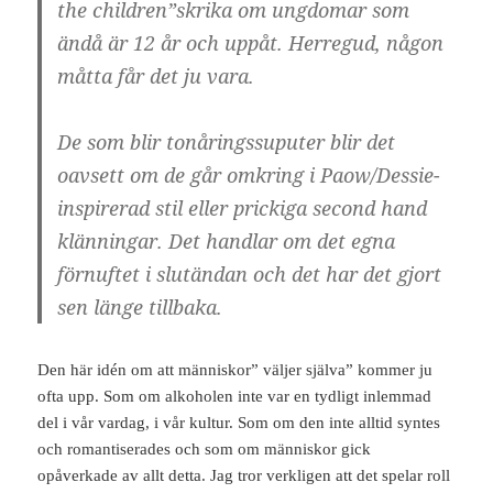
the children”skrika om ungdomar som
ändå är 12 år och uppåt. Herregud, någon
måtta får det ju vara.
De som blir tonåringssuputer blir det
oavsett om de går omkring i Paow/Dessie-
inspirerad stil eller prickiga second hand
klänningar. Det handlar om det egna
förnuftet i slutändan och det har det gjort
sen länge tillbaka.
Den här idén om att människor” väljer själva” kommer ju
ofta upp. Som om alkoholen inte var en tydligt inlemmad
del i vår vardag, i vår kultur. Som om den inte alltid syntes
och romantiserades och som om människor gick
opåverkade av allt detta. Jag tror verkligen att det spelar roll